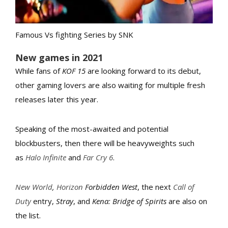
Famous Vs fighting Series by SNK
New games in 2021
While fans of
KOF 15
are looking forward to its debut,
other gaming lovers are also waiting for multiple fresh
releases later this year.
Speaking of the most-awaited and potential
blockbusters, then there will be heavyweights such
as
Halo Infinite
and
Far Cry 6
.
New World
,
Horizon
Forbidden West
, the next
Call of
Duty
entry,
Stray
, and
Kena: Bridge of Spirits
are also on
the list.