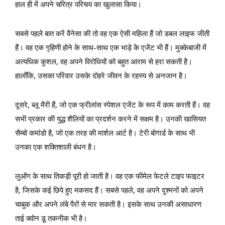
हाल ही में अपने चरित्र परिचय का खुलासा किया।
सबसे पहले बात करें वैनेसा की तो वह एक ऐसी महिला हैं जो डबल लाइफ जीती
हैं। वह एक गृहिणी होने के साथ-साथ एक भाड़े के एजेंट भी हैं। मुक्केबाजी में
अत्यधिक कुशल, वह अपने विरोधियों को बहुत आराम से हरा सकती है।
हालाँकि, उसका परिवार उसके दोहरे जीवन के रहस्य से अनजान है।
दूसरे, ब्लू मैरी हैं, जो एक फ्रीलांस स्पेशल एजेंट के रूप में काम करती हैं। वह
सभी प्रकार की युद्ध शैलियों का प्रदर्शन करने में सक्षम है। उनकी खासियत
सैम्बो कमांडो है, जो एक तरह की मार्शल आर्ट है। टेरी बोगार्ड के साथ भी
उनका एक शक्तिशाली बंधन है।
लुओंग के साथ तिकड़ी पूरी हो जाती है। वह एक फीमेल फेटले टाइप फाइटर
है, जिसके कई छिपे हुए मकसद हैं। सबसे पहले, वह अपने दुश्मनों को अपने
चाबुक और अपने लंबे पैरों से मार सकती है। इसके साथ उनकी असाधारण
ताई क्वोन डू तकनीक भी है।