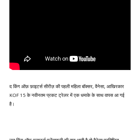
द किंग ऑफ़ फ़ाइटर्स सीरीज़ की पहली महिला बॉक्सर, वैनेसा, आखिरकार
KOF 15 के नवीनतम प्रकट ट्रेलर में एक धमाके के साथ वापस आ गई
है।
जब किंग ऑफ फाइटर्स फ्रेंचाइजी की बात आती है तो वैनेसा प्रतिष्ठित