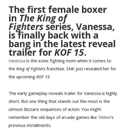
The first female boxer
in
The King of
Fighters
series, Vanessa,
is finally back with a
bang in the latest reveal
trailer for
KOF 15
.
Vanessa
is the iconic fighting mom when it comes to
the
King of Fighters
franchise. SNK just revealed her for
the upcoming
KOF 15
.
The early gameplay reveals trailer for Vanessa is highly
short. But one thing that stands out the most is the
utmost Bizzare sequences of action. You might
remember the old days of arcade games like
Tekken
‘s
previous installments.