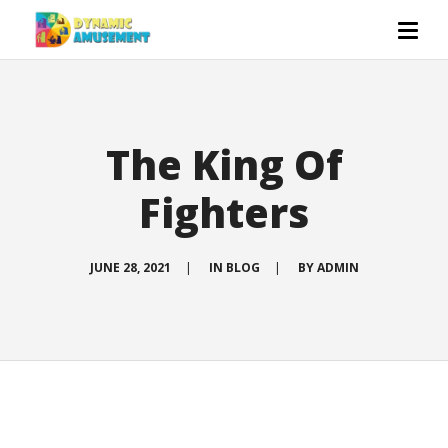
The King Of
Fighters
JUNE 28, 2021
|
IN
BLOG
|
BY
ADMIN