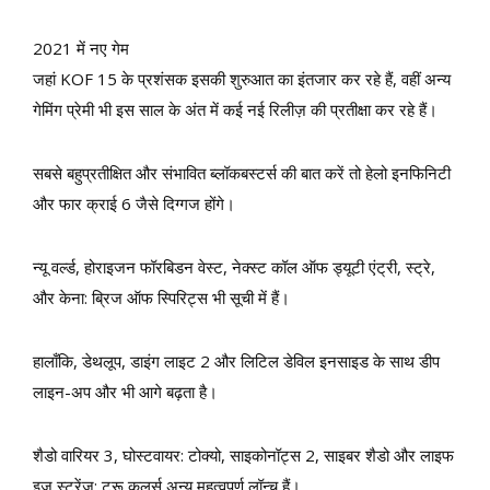
2021 में नए गेम
जहां KOF 15 के प्रशंसक इसकी शुरुआत का इंतजार कर रहे हैं, वहीं अन्य
गेमिंग प्रेमी भी इस साल के अंत में कई नई रिलीज़ की प्रतीक्षा कर रहे हैं।
सबसे बहुप्रतीक्षित और संभावित ब्लॉकबस्टर्स की बात करें तो हेलो इनफिनिटी
और फार क्राई 6 जैसे दिग्गज होंगे।
न्यू वर्ल्ड, होराइजन फॉरबिडन वेस्ट, नेक्स्ट कॉल ऑफ ड्यूटी एंट्री, स्ट्रे,
और केना: ब्रिज ऑफ स्पिरिट्स भी सूची में हैं।
हालाँकि, डेथलूप, डाइंग लाइट 2 और लिटिल डेविल इनसाइड के साथ डीप
लाइन-अप और भी आगे बढ़ता है।
शैडो वारियर 3, घोस्टवायर: टोक्यो, साइकोनॉट्स 2, साइबर शैडो और लाइफ
इज़ स्ट्रेंज: ट्रू कलर्स अन्य महत्वपूर्ण लॉन्च हैं।