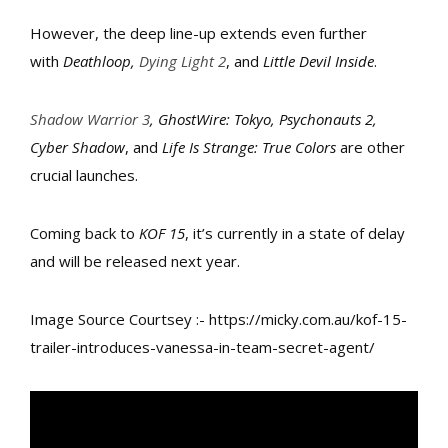
However, the deep line-up extends even further
with
Deathloop,
Dying Light 2
, and
Little Devil Inside
.
Shadow Warrior 3
, GhostWire: Tokyo, Psychonauts 2,
Cyber Shadow
, and
Life Is Strange: True Colors
are other
crucial launches.
Coming back to
KOF 15
, it’s currently in a state of delay
and will be released next year.
Image Source Courtsey :- https://micky.com.au/kof-15-
trailer-introduces-vanessa-in-team-secret-agent/